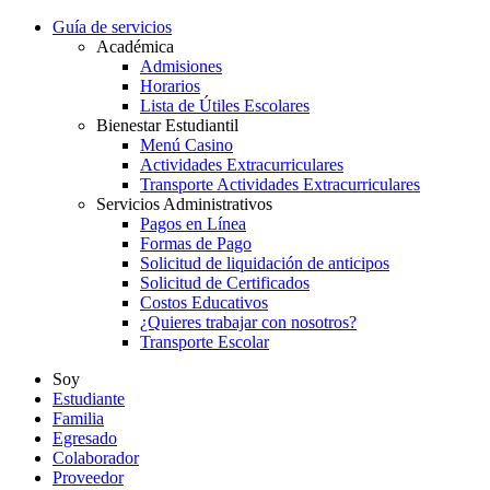
Guía de servicios
Académica
Admisiones
Horarios
Lista de Útiles Escolares
Bienestar Estudiantil
Menú Casino
Actividades Extracurriculares
Transporte Actividades Extracurriculares
Servicios Administrativos
Pagos en Línea
Formas de Pago
Solicitud de liquidación de anticipos
Solicitud de Certificados
Costos Educativos
¿Quieres trabajar con nosotros?
Transporte Escolar
Soy
Estudiante
Familia
Egresado
Colaborador
Proveedor