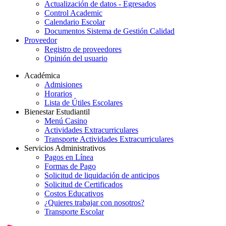
Actualización de datos - Egresados
Control Academic
Calendario Escolar
Documentos Sistema de Gestión Calidad
Proveedor
Registro de proveedores
Opinión del usuario
Académica
Admisiones
Horarios
Lista de Útiles Escolares
Bienestar Estudiantil
Menú Casino
Actividades Extracurriculares
Transporte Actividades Extracurriculares
Servicios Administrativos
Pagos en Línea
Formas de Pago
Solicitud de liquidación de anticipos
Solicitud de Certificados
Costos Educativos
¿Quieres trabajar con nosotros?
Transporte Escolar