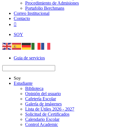
Procedimiento de Admisiones
Portafolio Berchmans
Correo Institucional
Contacto

SOY
Guia de servicios
Soy
Estudiante
Biblioteca
Opinión del usuario
Cafetería Escolar
Galería de imágenes
Lista de Útiles 2026 - 2027
Solicitud de Certificados
Calendario Escolar
Control Academic