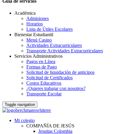
Guia de servicios
Académica
Admisiones
Horarios
Lista de Útiles Escolares
Bienestar Estudiantil
Menú Casino
Actividades Extracurriculares
Transporte Actividades Extracurriculares
Servicios Administrativos
Pagos en Línea
Formas de Pago
Solicitud de liquidación de anticipos
Solicitud de Certificados
Costos Educativos
¿Quieres trabajar con nosotros?
Transporte Escolar
Toggle navigation
Mi colegio
COMPAÑÍA DE JESÚS
Jesuitas Colombia