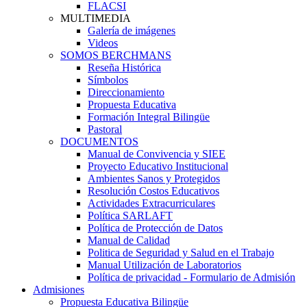
FLACSI
MULTIMEDIA
Galería de imágenes
Videos
SOMOS BERCHMANS
Reseña Histórica
Símbolos
Direccionamiento
Propuesta Educativa
Formación Integral Bilingüe
Pastoral
DOCUMENTOS
Manual de Convivencia y SIEE
Proyecto Educativo Institucional
Ambientes Sanos y Protegidos
Resolución Costos Educativos
Actividades Extracurriculares
Política SARLAFT
Política de Protección de Datos
Manual de Calidad
Politica de Seguridad y Salud en el Trabajo
Manual Utilización de Laboratorios
Política de privacidad - Formulario de Admisión
Admisiones
Propuesta Educativa Bilingüe