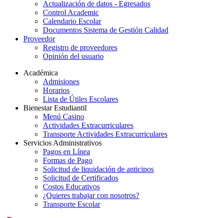
Actualización de datos - Egresados
Control Academic
Calendario Escolar
Documentos Sistema de Gestión Calidad
Proveedor
Registro de proveedores
Opinión del usuario
Académica
Admisiones
Horarios
Lista de Útiles Escolares
Bienestar Estudiantil
Menú Casino
Actividades Extracurriculares
Transporte Actividades Extracurriculares
Servicios Administrativos
Pagos en Línea
Formas de Pago
Solicitud de liquidación de anticipos
Solicitud de Certificados
Costos Educativos
¿Quieres trabajar con nosotros?
Transporte Escolar