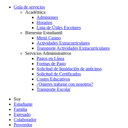
Guía de servicios
Académica
Admisiones
Horarios
Lista de Útiles Escolares
Bienestar Estudiantil
Menú Casino
Actividades Extracurriculares
Transporte Actividades Extracurriculares
Servicios Administrativos
Pagos en Línea
Formas de Pago
Solicitud de liquidación de anticipos
Solicitud de Certificados
Costos Educativos
¿Quieres trabajar con nosotros?
Transporte Escolar
Soy
Estudiante
Familia
Egresado
Colaborador
Proveedor