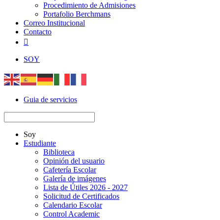
Procedimiento de Admisiones
Portafolio Berchmans
Correo Institucional
Contacto

SOY
Guia de servicios
Soy
Estudiante
Biblioteca
Opinión del usuario
Cafetería Escolar
Galería de imágenes
Lista de Útiles 2026 - 2027
Solicitud de Certificados
Calendario Escolar
Control Academic