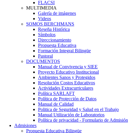
FLACSI
MULTIMEDIA
Galería de imágenes
Videos
SOMOS BERCHMANS
Reseña Histórica
Símbolos
Direccionamiento
Propuesta Educativa
Formación Integral Bilingüe
Pastoral
DOCUMENTOS
Manual de Convivencia y SIEE
Proyecto Educativo Institucional
Ambientes Sanos y Protegidos
Resolución Costos Educativos
Actividades Extracurriculares
Política SARLAFT
Política de Protección de Datos
Manual de Calidad
Politica de Seguridad y Salud en el Trabajo
Manual Utilización de Laboratorios
Política de privacidad - Formulario de Admisión
Admisiones
Propuesta Educativa Bilingüe