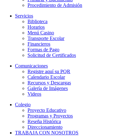
Procedimiento de Admisión
Servicios
Biblioteca
Horarios
Menú Casino
Transporte Escolar
Financieros
Formas de Pago
Solicitud de Certificados
Comunicaciones
Registre aquí su PQR
Calendario Escolar
Recursos y Descargas
Galería de Imágenes
Videos
Colegio
Proyecto Educativo
Programas y Proyectos
Reseña Histórica
Direccionamiento
TRABAJA CON NOSOTROS