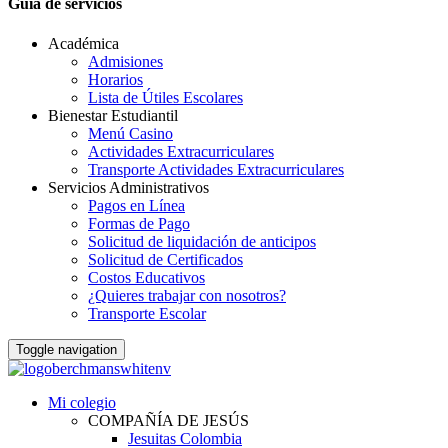
Guia de servicios
Académica
Admisiones
Horarios
Lista de Útiles Escolares
Bienestar Estudiantil
Menú Casino
Actividades Extracurriculares
Transporte Actividades Extracurriculares
Servicios Administrativos
Pagos en Línea
Formas de Pago
Solicitud de liquidación de anticipos
Solicitud de Certificados
Costos Educativos
¿Quieres trabajar con nosotros?
Transporte Escolar
Toggle navigation
Mi colegio
COMPAÑÍA DE JESÚS
Jesuitas Colombia