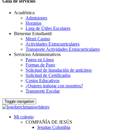
Guia de servicios
Académica
Admisiones
Horarios
Lista de Útiles Escolares
Bienestar Estudiantil
Menú Casino
Actividades Extracurriculares
Transporte Actividades Extracurriculares
Servicios Administrativos
Pagos en Línea
Formas de Pago
Solicitud de liquidación de anticipos
Solicitud de Certificados
Costos Educativos
¿Quieres trabajar con nosotros?
Transporte Escolar
Toggle navigation
Mi colegio
COMPAÑÍA DE JESÚS
Jesuitas Colombia