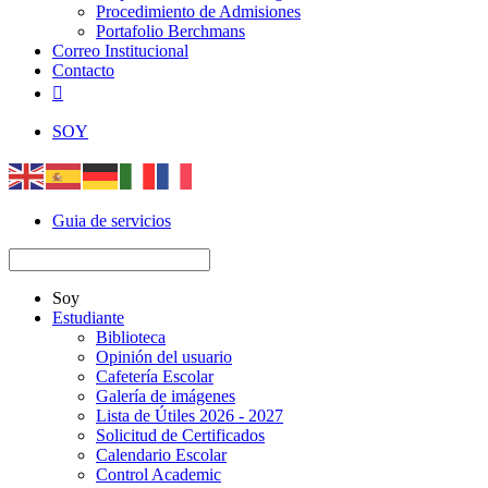
Procedimiento de Admisiones
Portafolio Berchmans
Correo Institucional
Contacto

SOY
Guia de servicios
Soy
Estudiante
Biblioteca
Opinión del usuario
Cafetería Escolar
Galería de imágenes
Lista de Útiles 2026 - 2027
Solicitud de Certificados
Calendario Escolar
Control Academic