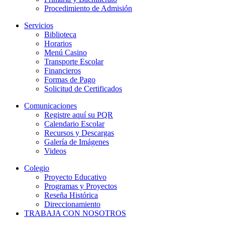
Procedimiento de Admisión
Servicios
Biblioteca
Horarios
Menú Casino
Transporte Escolar
Financieros
Formas de Pago
Solicitud de Certificados
Comunicaciones
Registre aquí su PQR
Calendario Escolar
Recursos y Descargas
Galería de Imágenes
Videos
Colegio
Proyecto Educativo
Programas y Proyectos
Reseña Histórica
Direccionamiento
TRABAJA CON NOSOTROS