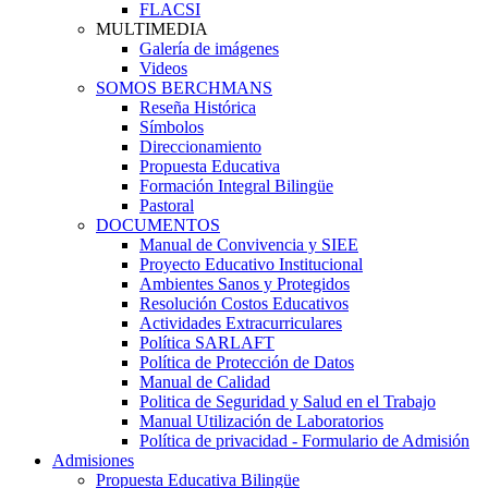
FLACSI
MULTIMEDIA
Galería de imágenes
Videos
SOMOS BERCHMANS
Reseña Histórica
Símbolos
Direccionamiento
Propuesta Educativa
Formación Integral Bilingüe
Pastoral
DOCUMENTOS
Manual de Convivencia y SIEE
Proyecto Educativo Institucional
Ambientes Sanos y Protegidos
Resolución Costos Educativos
Actividades Extracurriculares
Política SARLAFT
Política de Protección de Datos
Manual de Calidad
Politica de Seguridad y Salud en el Trabajo
Manual Utilización de Laboratorios
Política de privacidad - Formulario de Admisión
Admisiones
Propuesta Educativa Bilingüe