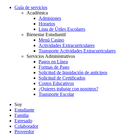
Guía de servicios
Académica
Admisiones
Horarios
Lista de Útiles Escolares
Bienestar Estudiantil
Menú Casino
Actividades Extracurriculares
Transporte Actividades Extracurriculares
Servicios Administrativos
Pagos en Línea
Formas de Pago
Solicitud de liquidación de anticipos
Solicitud de Certificados
Costos Educativos
¿Quieres trabajar con nosotros?
Transporte Escolar
Soy
Estudiante
Familia
Egresado
Colaborador
Proveedor