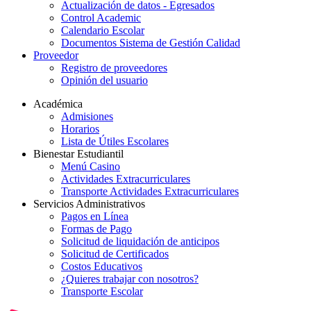
Actualización de datos - Egresados
Control Academic
Calendario Escolar
Documentos Sistema de Gestión Calidad
Proveedor
Registro de proveedores
Opinión del usuario
Académica
Admisiones
Horarios
Lista de Útiles Escolares
Bienestar Estudiantil
Menú Casino
Actividades Extracurriculares
Transporte Actividades Extracurriculares
Servicios Administrativos
Pagos en Línea
Formas de Pago
Solicitud de liquidación de anticipos
Solicitud de Certificados
Costos Educativos
¿Quieres trabajar con nosotros?
Transporte Escolar