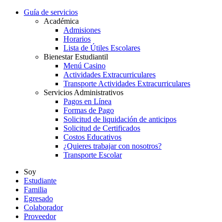
Guía de servicios
Académica
Admisiones
Horarios
Lista de Útiles Escolares
Bienestar Estudiantil
Menú Casino
Actividades Extracurriculares
Transporte Actividades Extracurriculares
Servicios Administrativos
Pagos en Línea
Formas de Pago
Solicitud de liquidación de anticipos
Solicitud de Certificados
Costos Educativos
¿Quieres trabajar con nosotros?
Transporte Escolar
Soy
Estudiante
Familia
Egresado
Colaborador
Proveedor