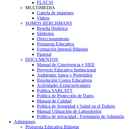
FLACSI
MULTIMEDIA
Galería de imágenes
Videos
SOMOS BERCHMANS
Reseña Histórica
Símbolos
Direccionamiento
Propuesta Educativa
Formación Integral Bilingüe
Pastoral
DOCUMENTOS
Manual de Convivencia y SIEE
Proyecto Educativo Institucional
Ambientes Sanos y Protegidos
Resolución Costos Educativos
Actividades Extracurriculares
Política SARLAFT
Política de Protección de Datos
Manual de Calidad
Politica de Seguridad y Salud en el Trabajo
Manual Utilización de Laboratorios
Política de privacidad - Formulario de Admisión
Admisiones
Propuesta Educativa Bilingüe