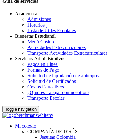
Guia de servicios
Académica
Admisiones
Horarios
Lista de Útiles Escolares
Bienestar Estudiantil
Menú Casino
Actividades Extracurriculares
Transporte Actividades Extracurriculares
Servicios Administrativos
Pagos en Línea
Formas de Pago
Solicitud de liquidación de anticipos
Solicitud de Certificados
Costos Educativos
¿Quieres trabajar con nosotros?
Transporte Escolar
Toggle navigation
Mi colegio
COMPAÑÍA DE JESÚS
Jesuitas Colombia