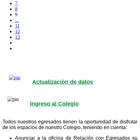
7
8
9
...
11
12
13
Actualización de datos
Ingreso al Colegio
Todos nuestros egresados tienen la oportunidad de disfrutar
de los espacios de nuestro Colegio, teniendo en cuenta:
Anunciar a la oficina de Relación con Egresados su