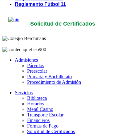
Reglamento Fútbol 11
Solicitud de Certificados
Admisiones
Párvulos
Preescolar
Primaria y Bachillerato
Procedimiento de Admisión
Servicios
Biblioteca
Horarios
Menú Casino
Transporte Escolar
Financieros
Formas de Pago
Solicitud de Certificados