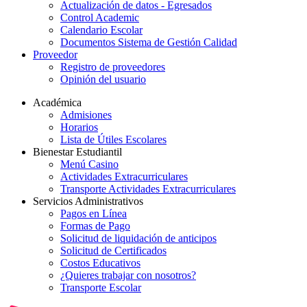
Actualización de datos - Egresados
Control Academic
Calendario Escolar
Documentos Sistema de Gestión Calidad
Proveedor
Registro de proveedores
Opinión del usuario
Académica
Admisiones
Horarios
Lista de Útiles Escolares
Bienestar Estudiantil
Menú Casino
Actividades Extracurriculares
Transporte Actividades Extracurriculares
Servicios Administrativos
Pagos en Línea
Formas de Pago
Solicitud de liquidación de anticipos
Solicitud de Certificados
Costos Educativos
¿Quieres trabajar con nosotros?
Transporte Escolar