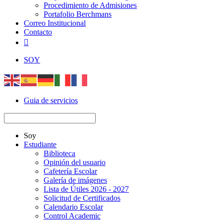
Procedimiento de Admisiones
Portafolio Berchmans
Correo Institucional
Contacto

SOY
Guia de servicios
Soy
Estudiante
Biblioteca
Opinión del usuario
Cafetería Escolar
Galería de imágenes
Lista de Útiles 2026 - 2027
Solicitud de Certificados
Calendario Escolar
Control Academic