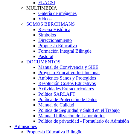
FLACSI
MULTIMEDIA
Galería de imágenes
Videos
SOMOS BERCHMANS
Reseña Histórica
Símbolos
Direccionamiento
Propuesta Educativa
Formación Integral Bilingüe
Pastoral
DOCUMENTOS
Manual de Convivencia y SIEE
Proyecto Educativo Institucional
Ambientes Sanos y Protegidos
Resolución Costos Educativos
Actividades Extracurriculares
Política SARLAFT
Política de Protección de Datos
Manual de Calidad
Politica de Seguridad y Salud en el Trabajo
Manual Utilización de Laboratorios
Política de privacidad - Formulario de Admisión
Admisiones
Propuesta Educativa Bilingüe