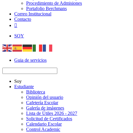
Procedimiento de Admisiones
Portafolio Berchmans
Correo Institucional
Contacto

SOY
Guia de servicios
Soy
Estudiante
Biblioteca
Opinión del usuario
Cafetería Escolar
Galería de imágenes
Lista de Útiles 2026 - 2027
Solicitud de Certificados
Calendario Escolar
Control Academic