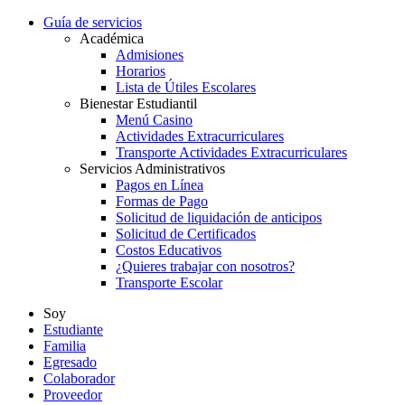
Guía de servicios
Académica
Admisiones
Horarios
Lista de Útiles Escolares
Bienestar Estudiantil
Menú Casino
Actividades Extracurriculares
Transporte Actividades Extracurriculares
Servicios Administrativos
Pagos en Línea
Formas de Pago
Solicitud de liquidación de anticipos
Solicitud de Certificados
Costos Educativos
¿Quieres trabajar con nosotros?
Transporte Escolar
Soy
Estudiante
Familia
Egresado
Colaborador
Proveedor