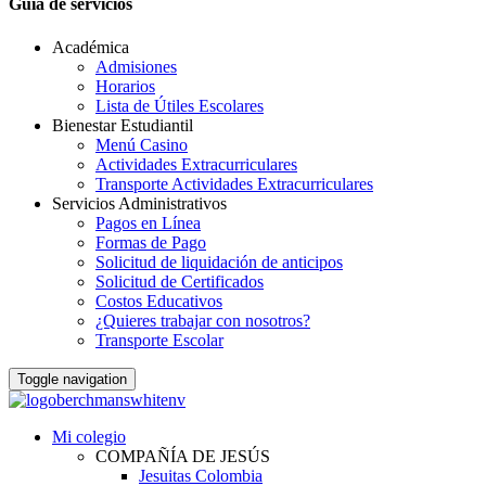
Guia de servicios
Académica
Admisiones
Horarios
Lista de Útiles Escolares
Bienestar Estudiantil
Menú Casino
Actividades Extracurriculares
Transporte Actividades Extracurriculares
Servicios Administrativos
Pagos en Línea
Formas de Pago
Solicitud de liquidación de anticipos
Solicitud de Certificados
Costos Educativos
¿Quieres trabajar con nosotros?
Transporte Escolar
Toggle navigation
Mi colegio
COMPAÑÍA DE JESÚS
Jesuitas Colombia