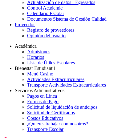
Actualización de datos - Egresados
Control Academic
Calendario Escolar
Documentos Sistema de Gestión Calidad
Proveedor
Registro de proveedores
Opinión del usuario
Académica
Admisiones
Horarios
Lista de Útiles Escolares
Bienestar Estudiantil
Menú Casino
Actividades Extracurriculares
Transporte Actividades Extracurriculares
Servicios Administrativos
Pagos en Línea
Formas de Pago
Solicitud de liquidación de anticipos
Solicitud de Certificados
Costos Educativos
¿Quieres trabajar con nosotros?
Transporte Escolar