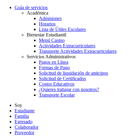
Guía de servicios
Académica
Admisiones
Horarios
Lista de Útiles Escolares
Bienestar Estudiantil
Menú Casino
Actividades Extracurriculares
Transporte Actividades Extracurriculares
Servicios Administrativos
Pagos en Línea
Formas de Pago
Solicitud de liquidación de anticipos
Solicitud de Certificados
Costos Educativos
¿Quieres trabajar con nosotros?
Transporte Escolar
Soy
Estudiante
Familia
Egresado
Colaborador
Proveedor