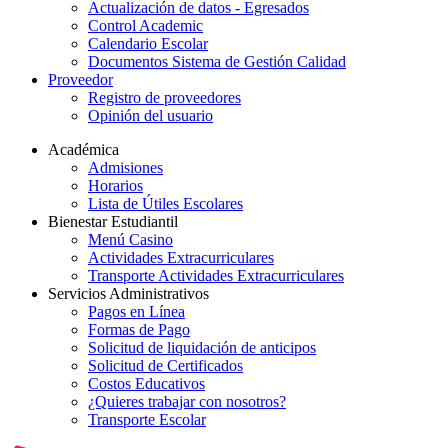
Actualización de datos - Egresados
Control Academic
Calendario Escolar
Documentos Sistema de Gestión Calidad
Proveedor
Registro de proveedores
Opinión del usuario
Académica
Admisiones
Horarios
Lista de Útiles Escolares
Bienestar Estudiantil
Menú Casino
Actividades Extracurriculares
Transporte Actividades Extracurriculares
Servicios Administrativos
Pagos en Línea
Formas de Pago
Solicitud de liquidación de anticipos
Solicitud de Certificados
Costos Educativos
¿Quieres trabajar con nosotros?
Transporte Escolar