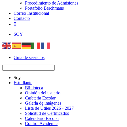
Procedimiento de Admisiones
Portafolio Berchmans
Correo Institucional
Contacto

SOY
Guia de servicios
Soy
Estudiante
Biblioteca
Opinión del usuario
Cafetería Escolar
Galería de imágenes
Lista de Útiles 2026 - 2027
Solicitud de Certificados
Calendario Escolar
Control Academic