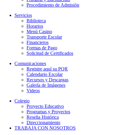
Procedimiento de Admisión
Servicios
Biblioteca
Horarios
Menú Casino
Transporte Escolar
Financieros
Formas de Pago
Solicitud de Certificados
Comunicaciones
Registre aquí su PQR
Calendario Escolar
Recursos y Descargas
Galería de Imágenes
Videos
Colegio
Proyecto Educativo
Programas y Proyectos
Reseña Histórica
Direccionamiento
TRABAJA CON NOSOTROS