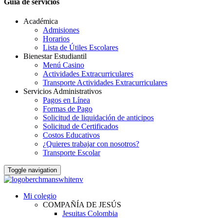
Guia de servicios
Académica
Admisiones
Horarios
Lista de Útiles Escolares
Bienestar Estudiantil
Menú Casino
Actividades Extracurriculares
Transporte Actividades Extracurriculares
Servicios Administrativos
Pagos en Línea
Formas de Pago
Solicitud de liquidación de anticipos
Solicitud de Certificados
Costos Educativos
¿Quieres trabajar con nosotros?
Transporte Escolar
Toggle navigation
Mi colegio
COMPAÑÍA DE JESÚS
Jesuitas Colombia