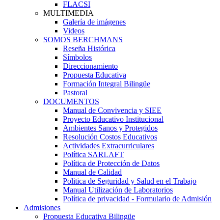
FLACSI
MULTIMEDIA
Galería de imágenes
Videos
SOMOS BERCHMANS
Reseña Histórica
Símbolos
Direccionamiento
Propuesta Educativa
Formación Integral Bilingüe
Pastoral
DOCUMENTOS
Manual de Convivencia y SIEE
Proyecto Educativo Institucional
Ambientes Sanos y Protegidos
Resolución Costos Educativos
Actividades Extracurriculares
Política SARLAFT
Política de Protección de Datos
Manual de Calidad
Politica de Seguridad y Salud en el Trabajo
Manual Utilización de Laboratorios
Política de privacidad - Formulario de Admisión
Admisiones
Propuesta Educativa Bilingüe