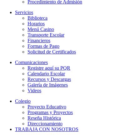
Procedimiento de Admisión
Servicios
Biblioteca
Horarios
Menú Casino
Transporte Escolar
Financieros
Formas de Pago
Solicitud de Certificados
Comunicaciones
Registre aquí su PQR
Calendario Escolar
Recursos y Descargas
Galería de Imágenes
Videos
Colegio
Proyecto Educativo
Programas y Proyectos
Reseña Histórica
Direccionamiento
TRABAJA CON NOSOTROS