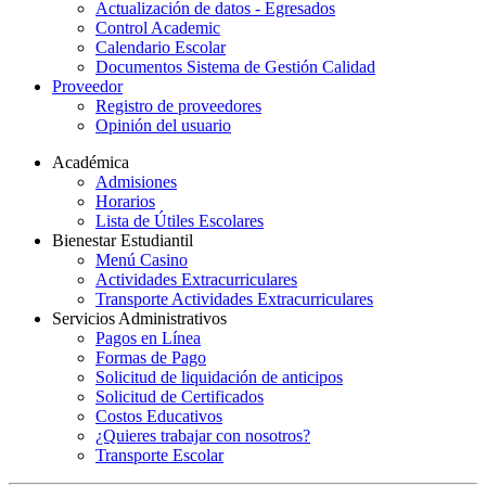
Actualización de datos - Egresados
Control Academic
Calendario Escolar
Documentos Sistema de Gestión Calidad
Proveedor
Registro de proveedores
Opinión del usuario
Académica
Admisiones
Horarios
Lista de Útiles Escolares
Bienestar Estudiantil
Menú Casino
Actividades Extracurriculares
Transporte Actividades Extracurriculares
Servicios Administrativos
Pagos en Línea
Formas de Pago
Solicitud de liquidación de anticipos
Solicitud de Certificados
Costos Educativos
¿Quieres trabajar con nosotros?
Transporte Escolar