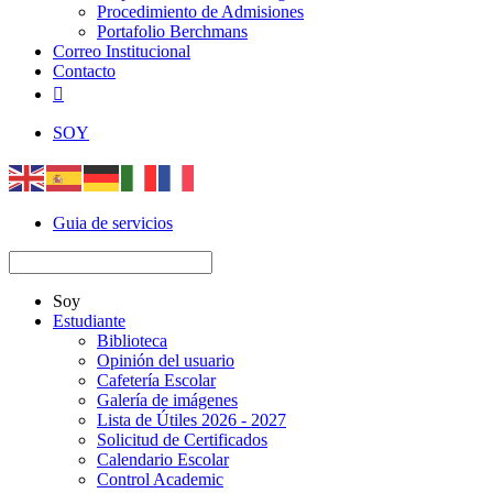
Procedimiento de Admisiones
Portafolio Berchmans
Correo Institucional
Contacto

SOY
Guia de servicios
Soy
Estudiante
Biblioteca
Opinión del usuario
Cafetería Escolar
Galería de imágenes
Lista de Útiles 2026 - 2027
Solicitud de Certificados
Calendario Escolar
Control Academic