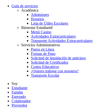
Guía de servicios
Académica
Admisiones
Horarios
Lista de Útiles Escolares
Bienestar Estudiantil
Menú Casino
Actividades Extracurriculares
Transporte Actividades Extracurriculares
Servicios Administrativos
Pagos en Línea
Formas de Pago
Solicitud de liquidación de anticipos
Solicitud de Certificados
Costos Educativos
¿Quieres trabajar con nosotros?
Transporte Escolar
Soy
Estudiante
Familia
Egresado
Colaborador
Proveedor