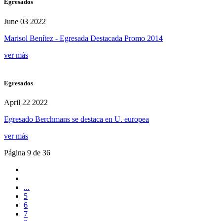
Egresados
June 03 2022
Marisol Benítez - Egresada Destacada Promo 2014
ver más
Egresados
April 22 2022
Egresado Berchmans se destaca en U. europea
ver más
Página 9 de 36
...
5
6
7