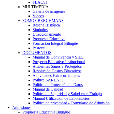
FLACSI
MULTIMEDIA
Galería de imágenes
Videos
SOMOS BERCHMANS
Reseña Histórica
Símbolos
Direccionamiento
Propuesta Educativa
Formación Integral Bilingüe
Pastoral
DOCUMENTOS
Manual de Convivencia y SIEE
Proyecto Educativo Institucional
Ambientes Sanos y Protegidos
Resolución Costos Educativos
Actividades Extracurriculares
Política SARLAFT
Política de Protección de Datos
Manual de Calidad
Politica de Seguridad y Salud en el Trabajo
Manual Utilización de Laboratorios
Política de privacidad - Formulario de Admisión
Admisiones
Propuesta Educativa Bilingüe