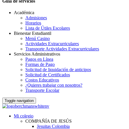
Guia de servicios
Académica
Admisiones
Horarios
Lista de Útiles Escolares
Bienestar Estudiantil
Menú Casino
Actividades Extracurriculares
Transporte Actividades Extracurriculares
Servicios Administrativos
Pagos en Línea
Formas de Pago
Solicitud de liquidación de anticipos
Solicitud de Certificados
Costos Educativos
¿Quieres trabajar con nosotros?
Transporte Escolar
Toggle navigation
Mi colegio
COMPAÑÍA DE JESÚS
Jesuitas Colombia