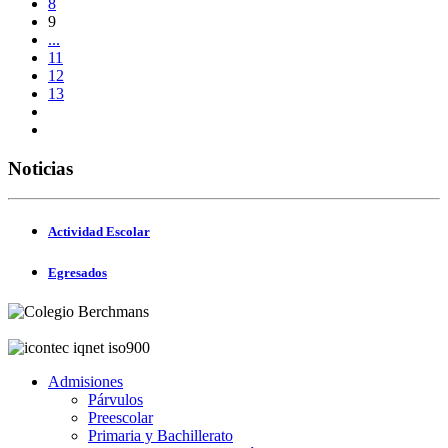
8
9
...
11
12
13
Noticias
Actividad Escolar
Egresados
Admisiones
Párvulos
Preescolar
Primaria y Bachillerato