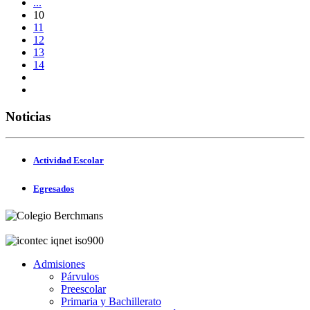
...
10
11
12
13
14
Noticias
Actividad Escolar
Egresados
Admisiones
Párvulos
Preescolar
Primaria y Bachillerato