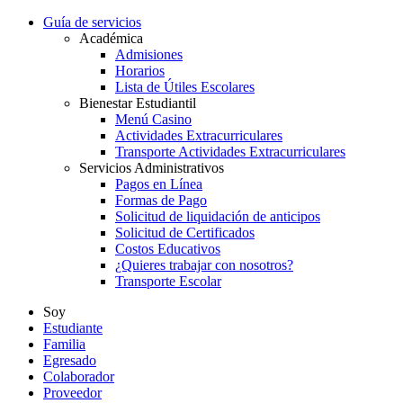
Guía de servicios
Académica
Admisiones
Horarios
Lista de Útiles Escolares
Bienestar Estudiantil
Menú Casino
Actividades Extracurriculares
Transporte Actividades Extracurriculares
Servicios Administrativos
Pagos en Línea
Formas de Pago
Solicitud de liquidación de anticipos
Solicitud de Certificados
Costos Educativos
¿Quieres trabajar con nosotros?
Transporte Escolar
Soy
Estudiante
Familia
Egresado
Colaborador
Proveedor