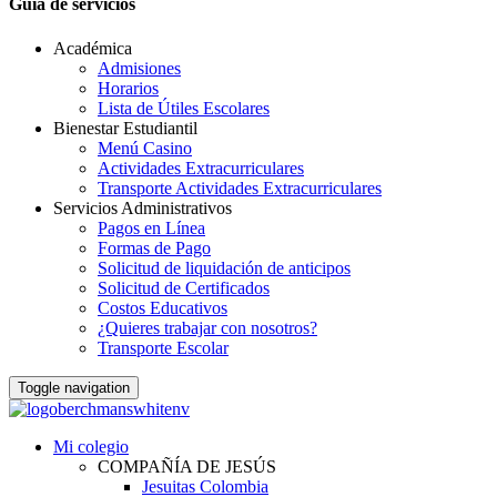
Guia de servicios
Académica
Admisiones
Horarios
Lista de Útiles Escolares
Bienestar Estudiantil
Menú Casino
Actividades Extracurriculares
Transporte Actividades Extracurriculares
Servicios Administrativos
Pagos en Línea
Formas de Pago
Solicitud de liquidación de anticipos
Solicitud de Certificados
Costos Educativos
¿Quieres trabajar con nosotros?
Transporte Escolar
Toggle navigation
Mi colegio
COMPAÑÍA DE JESÚS
Jesuitas Colombia