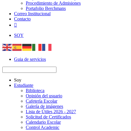
Procedimiento de Admisiones
Portafolio Berchmans
Correo Institucional
Contacto

SOY
Guia de servicios
Soy
Estudiante
Biblioteca
Opinión del usuario
Cafetería Escolar
Galería de imágenes
Lista de Útiles 2026 - 2027
Solicitud de Certificados
Calendario Escolar
Control Academic