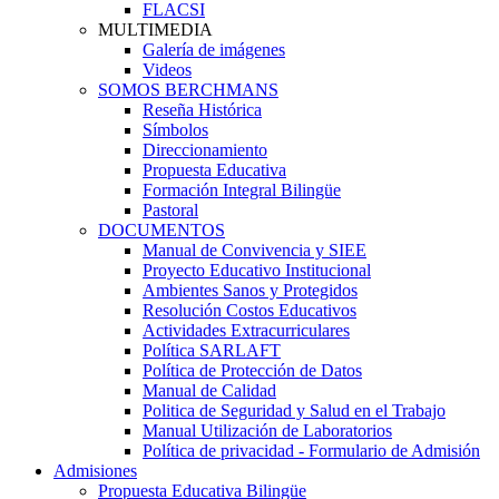
FLACSI
MULTIMEDIA
Galería de imágenes
Videos
SOMOS BERCHMANS
Reseña Histórica
Símbolos
Direccionamiento
Propuesta Educativa
Formación Integral Bilingüe
Pastoral
DOCUMENTOS
Manual de Convivencia y SIEE
Proyecto Educativo Institucional
Ambientes Sanos y Protegidos
Resolución Costos Educativos
Actividades Extracurriculares
Política SARLAFT
Política de Protección de Datos
Manual de Calidad
Politica de Seguridad y Salud en el Trabajo
Manual Utilización de Laboratorios
Política de privacidad - Formulario de Admisión
Admisiones
Propuesta Educativa Bilingüe