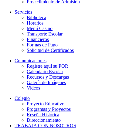
Procedimiento de Admisión
Servicios
Biblioteca
Horarios
Menú Casino
Transporte Escolar
Financieros
Formas de Pago
Solicitud de Certificados
Comunicaciones
Registre aquí su PQR
Calendario Escolar
Recursos y Descargas
Galería de Imágenes
Videos
Colegio
Proyecto Educativo
Programas y Proyectos
Reseña Histórica
Direccionamiento
TRABAJA CON NOSOTROS