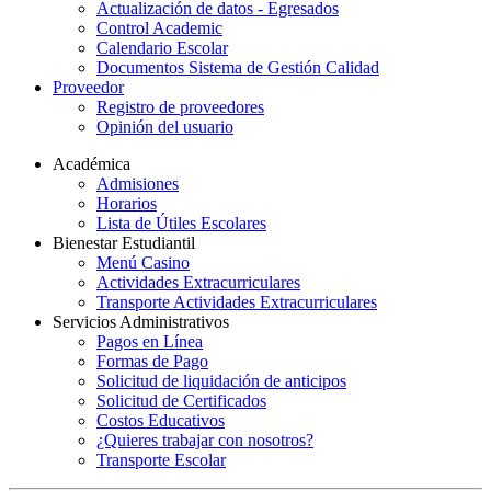
Actualización de datos - Egresados
Control Academic
Calendario Escolar
Documentos Sistema de Gestión Calidad
Proveedor
Registro de proveedores
Opinión del usuario
Académica
Admisiones
Horarios
Lista de Útiles Escolares
Bienestar Estudiantil
Menú Casino
Actividades Extracurriculares
Transporte Actividades Extracurriculares
Servicios Administrativos
Pagos en Línea
Formas de Pago
Solicitud de liquidación de anticipos
Solicitud de Certificados
Costos Educativos
¿Quieres trabajar con nosotros?
Transporte Escolar